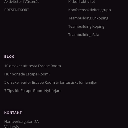
Aktiviteter i Västerås
Kickoff-aktivitet
PRESENTKORT
Konferensaktivitet grupp
Teambuilding Enköping
Teambuilding Köping
Teambuilding Sala
BLOG
10 orsaker att testa Escape Room
Hur började Escape Room?
5 orsaker varför Escape Room är fantastiskt för familjer
7 Tips för Escape Room Nybörjare
KONTAKT
Hantverkargatan 2A
Västerås