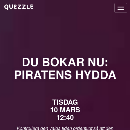
Togg
navi
DU BOKAR NU:
PIRATENS HYDDA
TISDAG
10 MARS
12:40
Kontrollera den valda tiden ordentligt så att den