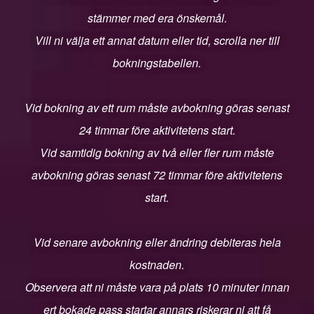
stämmer med era önskemål.
Vill ni välja ett annat datum eller tid, scrolla ner till
bokningstabellen.
Vid bokning av ett rum måste avbokning göras senast
24 timmar före aktivitetens start.
Vid samtidig bokning av två eller fler rum måste
avbokning göras senast 72 timmar före aktivitetens
start.
Vid senare avbokning eller ändring debiteras hela
kostnaden.
Observera att ni måste vara på plats 10 minuter innan
ert bokade pass startar annars riskerar ni att få