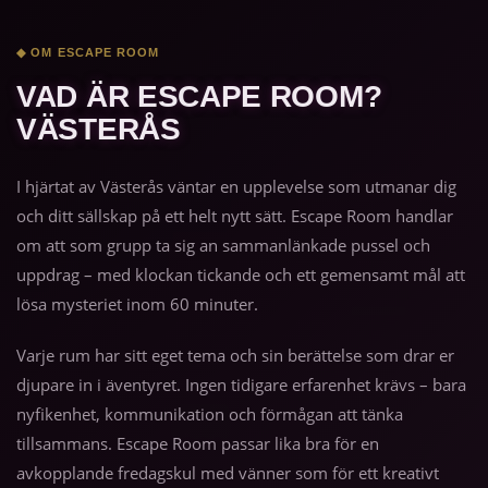
◆ OM ESCAPE ROOM
VAD ÄR ESCAPE ROOM?
VÄSTERÅS
I hjärtat av Västerås väntar en upplevelse som utmanar dig
och ditt sällskap på ett helt nytt sätt. Escape Room handlar
om att som grupp ta sig an sammanlänkade pussel och
uppdrag – med klockan tickande och ett gemensamt mål att
lösa mysteriet inom 60 minuter.
Varje rum har sitt eget tema och sin berättelse som drar er
djupare in i äventyret. Ingen tidigare erfarenhet krävs – bara
nyfikenhet, kommunikation och förmågan att tänka
tillsammans. Escape Room passar lika bra för en
avkopplande fredagskul med vänner som för ett kreativt