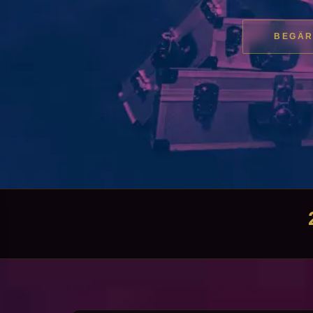
BEGÄR