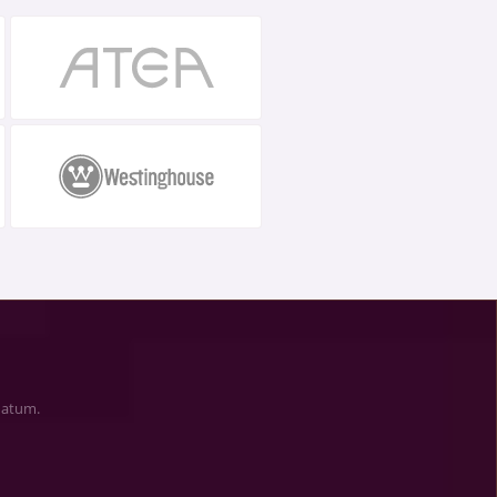
 datum.