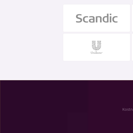
Kostna