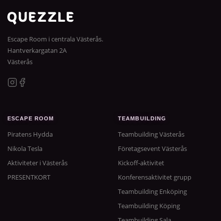
Escape Room i centrala Västerås.
Hantverkargatan 2A
Västerås
ESCAPE ROOM
TEAMBUILDING
Piratens Hydda
Teambuilding Västerås
Nikola Tesla
Företagsevent Västerås
Aktiviteter i Västerås
Kickoff-aktivitet
PRESENTKORT
Konferensaktivitet grupp
Teambuilding Enköping
Teambuilding Köping
Teambuilding Sala