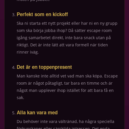
Perfekt som en kickoff
Ska ni starta ett nytt projekt eller har ni en ny grupp
som ska börja jobba ihop? Då sätter escape room
igång samarbetet direkt, inte bara snack utan på
riktigt. Det är inte lätt att vara formell när tiden
rinner iväg.
Det är en toppenpresent
Man kanske inte alltid vet vad man ska köpa. Escape
room är något påtagligt, tar bara en timme och är
något man upplever ihop istället för att bara få en
sak.
Alla kan vara med
Du behöver inte vara vältränad, ha några speciella
förkunskaper eller särskilda intressen. Det enda