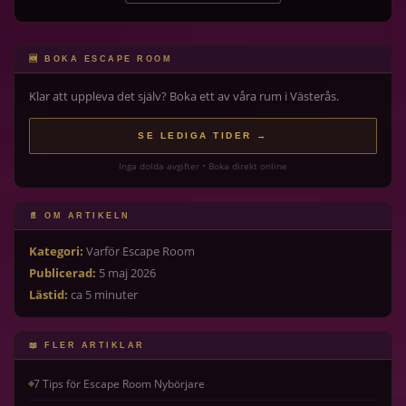
🆕 BOKA ESCAPE ROOM
Klar att uppleva det själv? Boka ett av våra rum i Västerås.
SE LEDIGA TIDER →
Inga dolda avgifter • Boka direkt online
📄 OM ARTIKELN
Kategori:
Varför Escape Room
Publicerad:
5 maj 2026
Lästid:
ca 5 minuter
📖 FLER ARTIKLAR
7 Tips för Escape Room Nybörjare