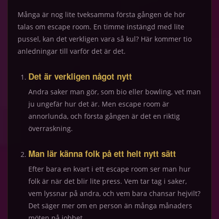
Många är nog lite tveksamma första gången de hör
talas om escape room. En timme instängd med lite
pussel, kan det verkligen vara så kul? Här kommer tio
anledningar till varför det är det.
Det är verkligen något nytt
Andra saker man gör, som bio eller bowling, vet man
ju ungefär hur det är. Men escape room är
annorlunda, och första gången är det en riktig
överraskning.
Man lär känna folk på ett helt nytt sätt
Efter bara en kvart i ett escape room ser man hur
folk är när det blir lite press. Vem tar tag i saker,
vem lyssnar på andra, och vem bara chansar hejvilt?
Det säger mer om en person än många månaders
möten på jobbet.