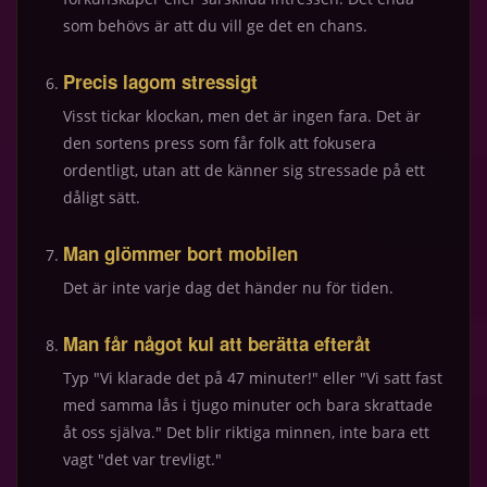
som behövs är att du vill ge det en chans.
Precis lagom stressigt
Visst tickar klockan, men det är ingen fara. Det är
den sortens press som får folk att fokusera
ordentligt, utan att de känner sig stressade på ett
dåligt sätt.
Man glömmer bort mobilen
Det är inte varje dag det händer nu för tiden.
Man får något kul att berätta efteråt
Typ "Vi klarade det på 47 minuter!" eller "Vi satt fast
med samma lås i tjugo minuter och bara skrattade
åt oss själva." Det blir riktiga minnen, inte bara ett
vagt "det var trevligt."