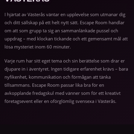
I hjärtat av Västerås väntar en upplevelse som utmanar dig
och ditt sällskap på ett helt nytt sätt. Escape Room handlar
om att som grupp ta sig an sammanlänkade pussel och
uppdrag – med klockan tickande och ett gemensamt mål att
lösa mysteriet inom 60 minuter.
Varje rum har sitt eget tema och sin berättelse som drar er
djupare in i äventyret. Ingen tidigare erfarenhet krävs – bara
nyfikenhet, kommunikation och förmågan att tänka
tillsammans. Escape Room passar lika bra för en
avkopplande fredagskul med vänner som för ett kreativt
företagsevent eller en oförglömlig svensexa i Västerås.