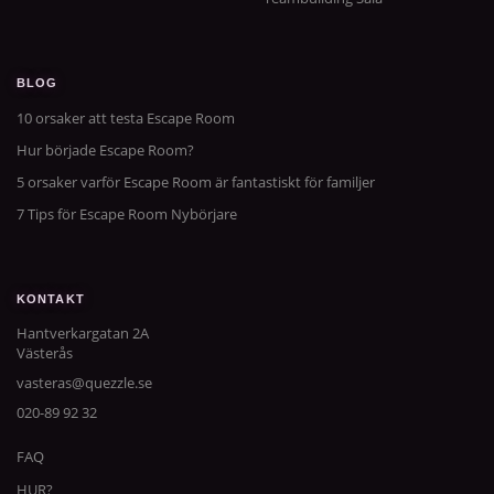
BLOG
10 orsaker att testa Escape Room
Hur började Escape Room?
5 orsaker varför Escape Room är fantastiskt för familjer
7 Tips för Escape Room Nybörjare
KONTAKT
Hantverkargatan 2A
Västerås
vasteras@quezzle.se
020-89 92 32
FAQ
HUR?