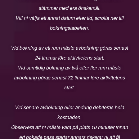
stämmer med era önskemål.
Vill ni välja ett annat datum eller tid, scrolla ner till
bokningstabellen.
Vid bokning av ett rum måste avbokning göras senast
24 timmar före aktivitetens start.
Vid samtidig bokning av två eller fler rum måste
avbokning göras senast 72 timmar före aktivitetens
start.
Vid senare avbokning eller ändring debiteras hela
kostnaden.
Observera att ni måste vara på plats 10 minuter innan
ert bokade pass startar annars riskerar ni att få