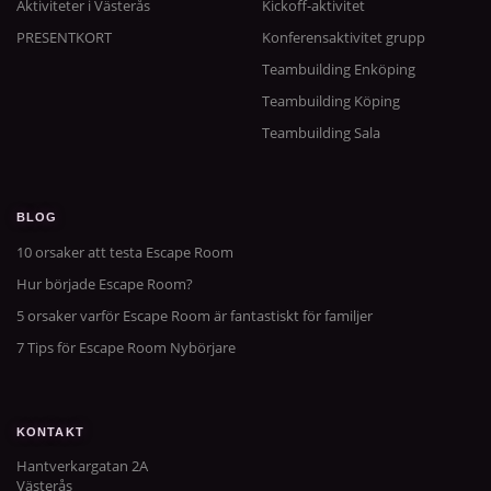
Aktiviteter i Västerås
Kickoff-aktivitet
PRESENTKORT
Konferensaktivitet grupp
Teambuilding Enköping
Teambuilding Köping
Teambuilding Sala
BLOG
10 orsaker att testa Escape Room
Hur började Escape Room?
5 orsaker varför Escape Room är fantastiskt för familjer
7 Tips för Escape Room Nybörjare
KONTAKT
Hantverkargatan 2A
Västerås