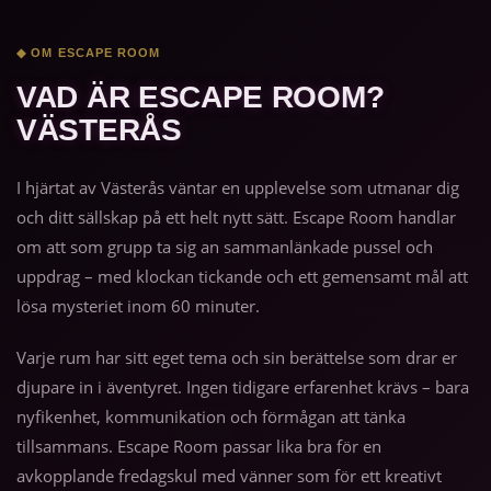
◆ OM ESCAPE ROOM
VAD ÄR ESCAPE ROOM?
VÄSTERÅS
I hjärtat av Västerås väntar en upplevelse som utmanar dig
och ditt sällskap på ett helt nytt sätt. Escape Room handlar
om att som grupp ta sig an sammanlänkade pussel och
uppdrag – med klockan tickande och ett gemensamt mål att
lösa mysteriet inom 60 minuter.
Varje rum har sitt eget tema och sin berättelse som drar er
djupare in i äventyret. Ingen tidigare erfarenhet krävs – bara
nyfikenhet, kommunikation och förmågan att tänka
tillsammans. Escape Room passar lika bra för en
avkopplande fredagskul med vänner som för ett kreativt