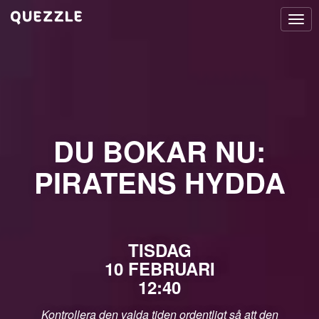
Togg
navi
DU BOKAR NU:
PIRATENS HYDDA
TISDAG
10 FEBRUARI
12:40
Kontrollera den valda tiden ordentligt så att den