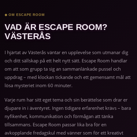
◆ OM ESCAPE ROOM
VAD ÄR ESCAPE ROOM?
VÄSTERÅS
I hjärtat av Västerås väntar en upplevelse som utmanar dig
och ditt sällskap på ett helt nytt sätt. Escape Room handlar
om att som grupp ta sig an sammanlänkade pussel och
uppdrag – med klockan tickande och ett gemensamt mål att
lösa mysteriet inom 60 minuter.
Varje rum har sitt eget tema och sin berättelse som drar er
djupare in i äventyret. Ingen tidigare erfarenhet krävs – bara
nyfikenhet, kommunikation och förmågan att tänka
tillsammans. Escape Room passar lika bra för en
avkopplande fredagskul med vänner som för ett kreativt