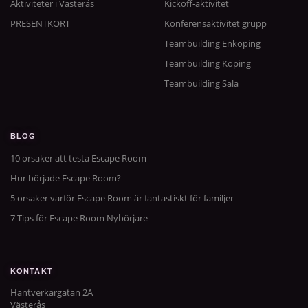
Aktiviteter i Västerås
Kickoff-aktivitet
PRESENTKORT
Konferensaktivitet grupp
Teambuilding Enköping
Teambuilding Köping
Teambuilding Sala
BLOG
10 orsaker att testa Escape Room
Hur började Escape Room?
5 orsaker varför Escape Room är fantastiskt för familjer
7 Tips för Escape Room Nybörjare
KONTAKT
Hantverkargatan 2A
Västerås