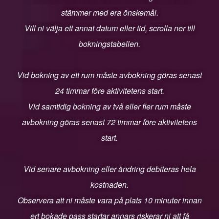
stämmer med era önskemål.
Vill ni välja ett annat datum eller tid, scrolla ner till
bokningstabellen.
Vid bokning av ett rum måste avbokning göras senast
24 timmar före aktivitetens start.
Vid samtidig bokning av två eller fler rum måste
avbokning göras senast 72 timmar före aktivitetens
start.
Vid senare avbokning eller ändring debiteras hela
kostnaden.
Observera att ni måste vara på plats 10 minuter innan
ert bokade pass startar annars riskerar ni att få