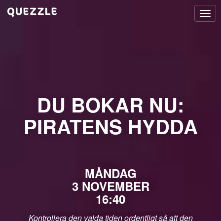
Togg
navi
DU BOKAR NU:
PIRATENS HYDDA
MÅNDAG
3 NOVEMBER
16:40
Kontrollera den valda tiden ordentligt så att den