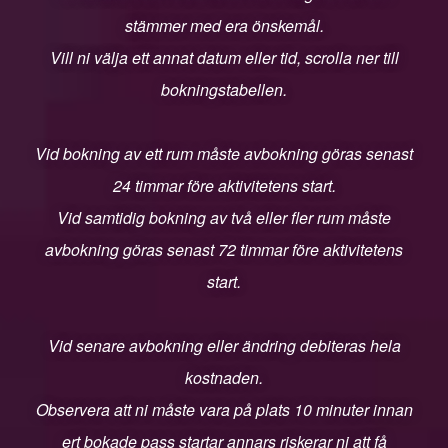
stämmer med era önskemål.
Vill ni välja ett annat datum eller tid, scrolla ner till
bokningstabellen.
Vid bokning av ett rum måste avbokning göras senast
24 timmar före aktivitetens start.
Vid samtidig bokning av två eller fler rum måste
avbokning göras senast 72 timmar före aktivitetens
start.
Vid senare avbokning eller ändring debiteras hela
kostnaden.
Observera att ni måste vara på plats 10 minuter innan
ert bokade pass startar annars riskerar ni att få