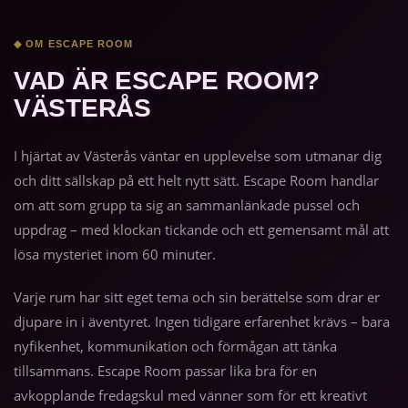
◆ OM ESCAPE ROOM
VAD ÄR ESCAPE ROOM?
VÄSTERÅS
I hjärtat av Västerås väntar en upplevelse som utmanar dig
och ditt sällskap på ett helt nytt sätt. Escape Room handlar
om att som grupp ta sig an sammanlänkade pussel och
uppdrag – med klockan tickande och ett gemensamt mål att
lösa mysteriet inom 60 minuter.
Varje rum har sitt eget tema och sin berättelse som drar er
djupare in i äventyret. Ingen tidigare erfarenhet krävs – bara
nyfikenhet, kommunikation och förmågan att tänka
tillsammans. Escape Room passar lika bra för en
avkopplande fredagskul med vänner som för ett kreativt