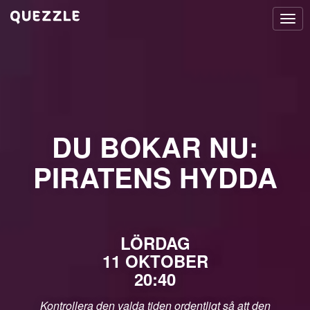
Togg
navi
DU BOKAR NU:
PIRATENS HYDDA
LÖRDAG
11 OKTOBER
20:40
Kontrollera den valda tiden ordentligt så att den