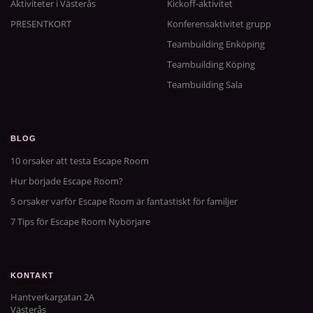
Aktiviteter i Västerås
Kickoff-aktivitet
PRESENTKORT
Konferensaktivitet grupp
Teambuilding Enköping
Teambuilding Köping
Teambuilding Sala
BLOG
10 orsaker att testa Escape Room
Hur började Escape Room?
5 orsaker varför Escape Room är fantastiskt för familjer
7 Tips för Escape Room Nybörjare
KONTAKT
Hantverkargatan 2A
Västerås