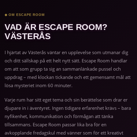
◆ OM ESCAPE ROOM
VAD ÄR ESCAPE ROOM?
VÄSTERÅS
I hjärtat av Västerås väntar en upplevelse som utmanar dig
och ditt sällskap på ett helt nytt sätt. Escape Room handlar
om att som grupp ta sig an sammanlänkade pussel och
uppdrag – med klockan tickande och ett gemensamt mål att
lösa mysteriet inom 60 minuter.
Varje rum har sitt eget tema och sin berättelse som drar er
djupare in i äventyret. Ingen tidigare erfarenhet krävs – bara
nyfikenhet, kommunikation och förmågan att tänka
tillsammans. Escape Room passar lika bra för en
avkopplande fredagskul med vänner som för ett kreativt