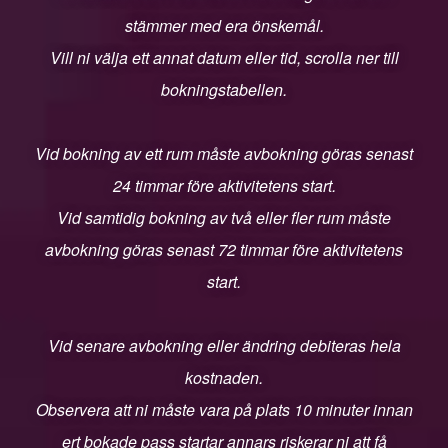
stämmer med era önskemål.
Vill ni välja ett annat datum eller tid, scrolla ner till
bokningstabellen.
Vid bokning av ett rum måste avbokning göras senast
24 timmar före aktivitetens start.
Vid samtidig bokning av två eller fler rum måste
avbokning göras senast 72 timmar före aktivitetens
start.
Vid senare avbokning eller ändring debiteras hela
kostnaden.
Observera att ni måste vara på plats 10 minuter innan
ert bokade pass startar annars riskerar ni att få