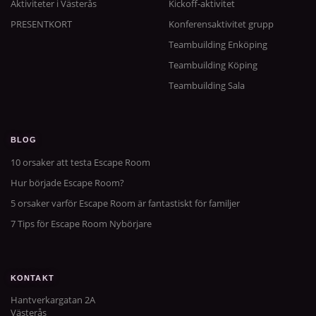
Aktiviteter i Västerås
Kickoff-aktivitet
PRESENTKORT
Konferensaktivitet grupp
Teambuilding Enköping
Teambuilding Köping
Teambuilding Sala
BLOG
10 orsaker att testa Escape Room
Hur började Escape Room?
5 orsaker varför Escape Room är fantastiskt för familjer
7 Tips för Escape Room Nybörjare
KONTAKT
Hantverkargatan 2A
Västerås