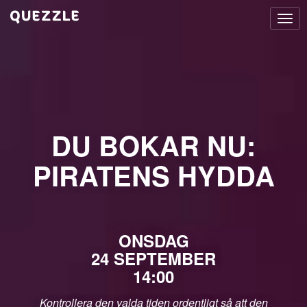
Togg
navi
DU BOKAR NU:
PIRATENS HYDDA
ONSDAG
24 SEPTEMBER
14:00
Kontrollera den valda tiden ordentligt så att den