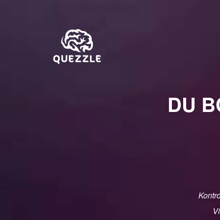
DU B
Kontro
Vi