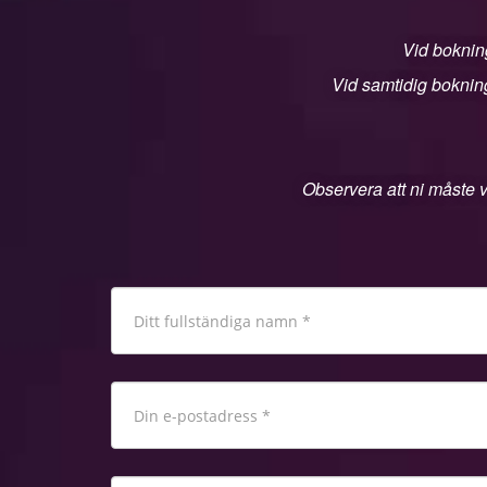
Vid bokning
Vid samtidig bokning
Observera att ni måste v