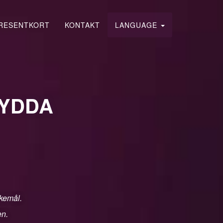
RESENTKORT
KONTAKT
LANGUAGE
HYDDA
skemål.
en.