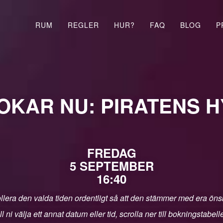
RUM
REGLER
HUR?
FAQ
BLOG
P
OKAR NU: PIRATENS 
FREDAG
5 SEPTEMBER
16:40
llera den valda tiden ordentligt så att den stämmer med era ön
ll ni välja ett annat datum eller tid, scrolla ner till bokningstabell