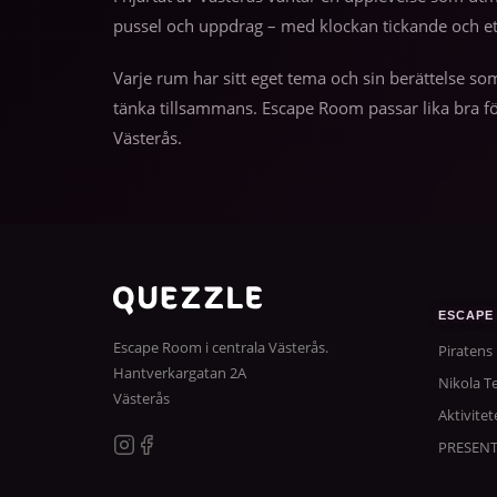
pussel och uppdrag – med klockan tickande och e
Varje rum har sitt eget tema och sin berättelse so
tänka tillsammans. Escape Room passar lika bra fö
Västerås.
ESCAPE
Escape Room i centrala Västerås.
Piratens
Hantverkargatan 2A
Nikola Te
Västerås
Aktivitet
PRESEN