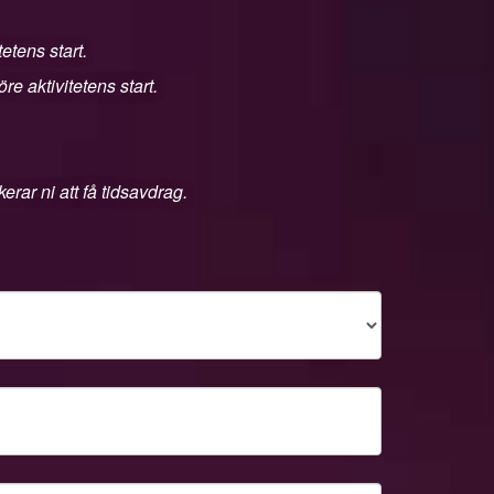
etens start.
e aktivitetens start.
rar ni att få tidsavdrag.