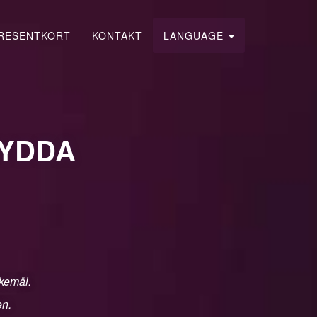
RESENTKORT
KONTAKT
LANGUAGE
HYDDA
skemål.
en.