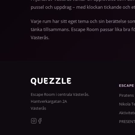
pussel och uppdrag – med klockan tickande och e
Varje rum har sitt eget tema och sin berättelse so
tänka tillsammans. Escape Room passar lika bra fö
Västerås.
ESCAPE
Escape Room i centrala Västerås.
Piratens
Hantverkargatan 2A
Nikola Te
Västerås
Aktivitet
PRESEN