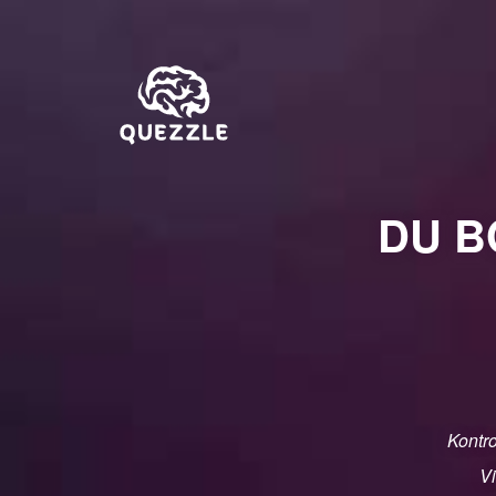
DU B
Kontro
Vi