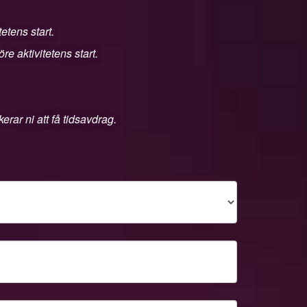
etens start.
e aktivitetens start.
rar ni att få tidsavdrag.