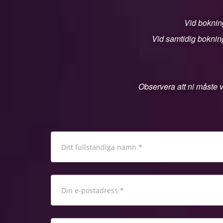
Vid bokning
Vid samtidig bokning
Observera att ni måste v