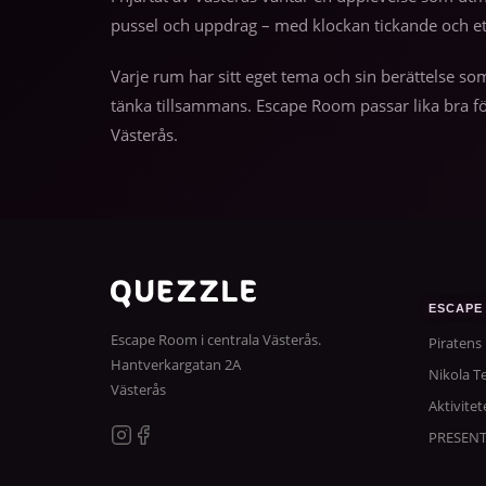
pussel och uppdrag – med klockan tickande och e
Varje rum har sitt eget tema och sin berättelse so
tänka tillsammans. Escape Room passar lika bra fö
Västerås.
ESCAPE
Escape Room i centrala Västerås.
Piratens
Hantverkargatan 2A
Nikola Te
Västerås
Aktivitet
PRESEN