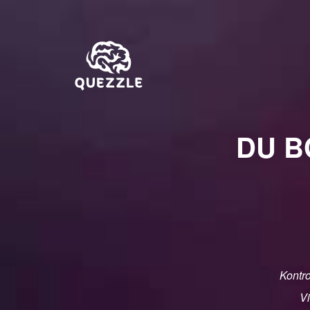
DU B
Kontro
Vi