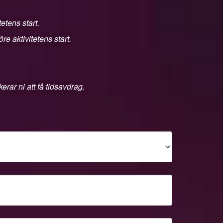
etens start.
e aktivitetens start.
rar ni att få tidsavdrag.