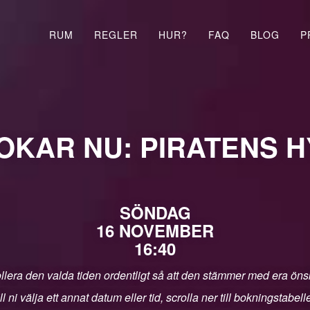
RUM
REGLER
HUR?
FAQ
BLOG
P
OKAR NU: PIRATENS 
SÖNDAG
16 NOVEMBER
16:40
llera den valda tiden ordentligt så att den stämmer med era ön
ll ni välja ett annat datum eller tid, scrolla ner till bokningstabell