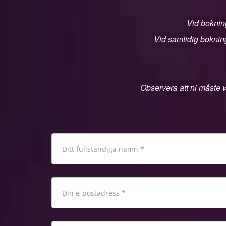
Vid bokning
Vid samtidig bokning
Observera att ni måste v