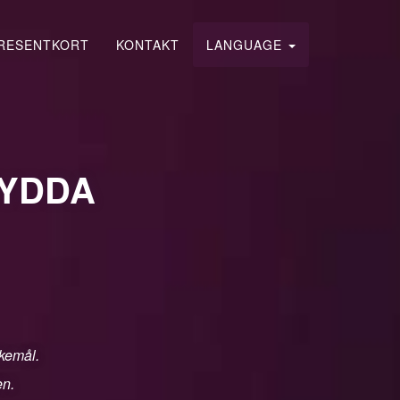
RESENTKORT
KONTAKT
LANGUAGE
HYDDA
skemål.
en.