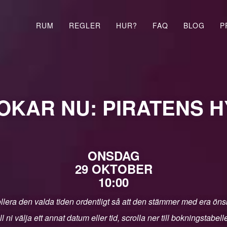
RUM
REGLER
HUR?
FAQ
BLOG
P
OKAR NU: PIRATENS 
ONSDAG
29 OKTOBER
10:00
llera den valda tiden ordentligt så att den stämmer med era ön
ll ni välja ett annat datum eller tid, scrolla ner till bokningstabell