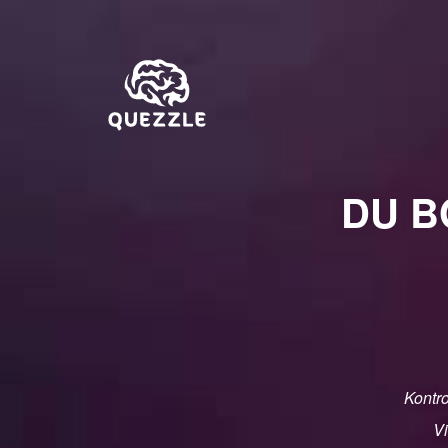
DU B
Kontro
Vi