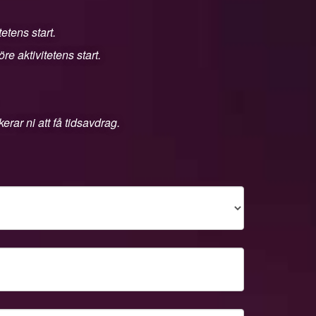
etens start.
e aktivitetens start.
rar ni att få tidsavdrag.