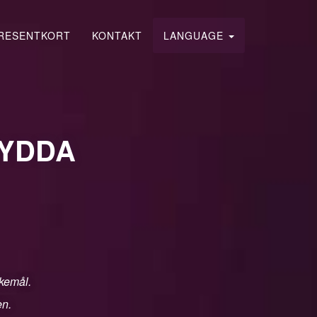
RESENTKORT
KONTAKT
LANGUAGE
HYDDA
skemål.
en.