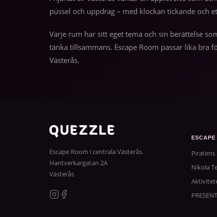
pussel och uppdrag – med klockan tickande och e
Varje rum har sitt eget tema och sin berättelse so
tänka tillsammans. Escape Room passar lika bra fö
Västerås.
ESCAPE
Escape Room i centrala Västerås.
Piratens
Hantverkargatan 2A
Nikola Te
Västerås
Aktivitet
PRESEN