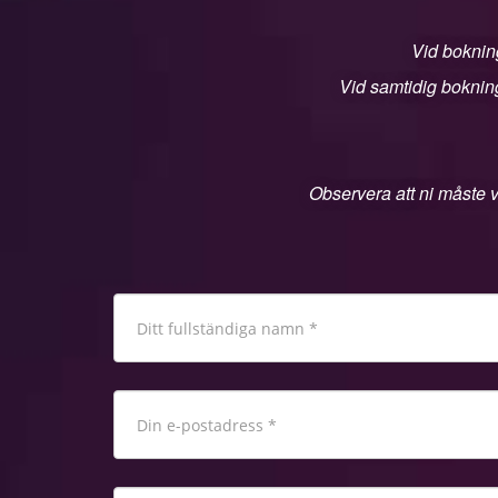
Vid bokning
Vid samtidig bokning
Observera att ni måste v