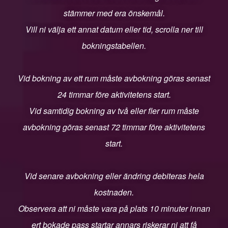
stämmer med era önskemål.
Vill ni välja ett annat datum eller tid, scrolla ner till
bokningstabellen.
Vid bokning av ett rum måste avbokning göras senast
24 timmar före aktivitetens start.
Vid samtidig bokning av två eller fler rum måste
avbokning göras senast 72 timmar före aktivitetens
start.
Vid senare avbokning eller ändring debiteras hela
kostnaden.
Observera att ni måste vara på plats 10 minuter innan
ert bokade pass startar annars riskerar ni att få