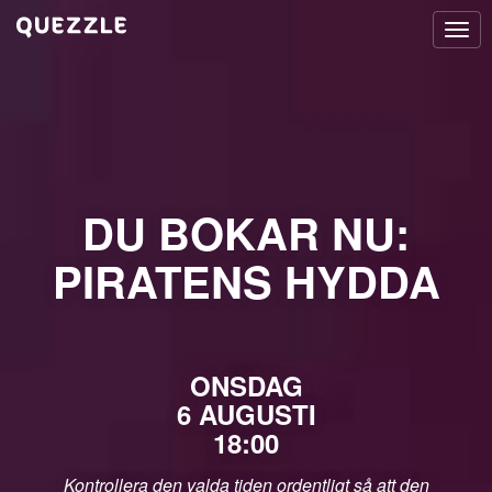
Togg
navi
DU BOKAR NU:
PIRATENS HYDDA
ONSDAG
6 AUGUSTI
18:00
Kontrollera den valda tiden ordentligt så att den