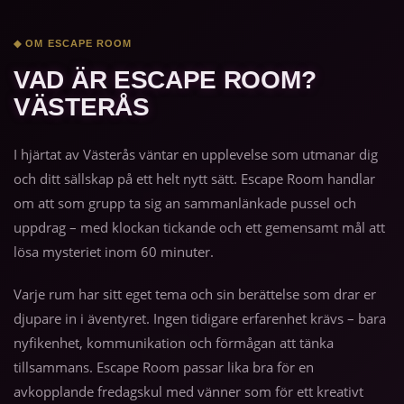
◆ OM ESCAPE ROOM
VAD ÄR ESCAPE ROOM?
VÄSTERÅS
I hjärtat av Västerås väntar en upplevelse som utmanar dig
och ditt sällskap på ett helt nytt sätt. Escape Room handlar
om att som grupp ta sig an sammanlänkade pussel och
uppdrag – med klockan tickande och ett gemensamt mål att
lösa mysteriet inom 60 minuter.
Varje rum har sitt eget tema och sin berättelse som drar er
djupare in i äventyret. Ingen tidigare erfarenhet krävs – bara
nyfikenhet, kommunikation och förmågan att tänka
tillsammans. Escape Room passar lika bra för en
avkopplande fredagskul med vänner som för ett kreativt