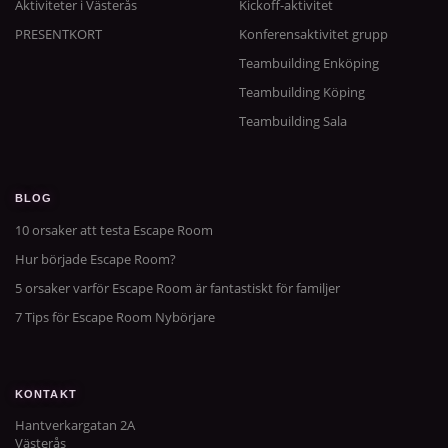
Aktiviteter i Västerås
Kickoff-aktivitet
PRESENTKORT
Konferensaktivitet grupp
Teambuilding Enköping
Teambuilding Köping
Teambuilding Sala
BLOG
10 orsaker att testa Escape Room
Hur började Escape Room?
5 orsaker varför Escape Room är fantastiskt för familjer
7 Tips för Escape Room Nybörjare
KONTAKT
Hantverkargatan 2A
Västerås