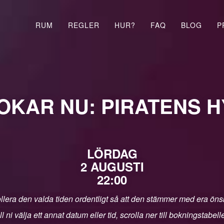
RUM
REGLER
HUR?
FAQ
BLOG
P
OKAR NU: PIRATENS 
LÖRDAG
2 AUGUSTI
22:00
llera den valda tiden ordentligt så att den stämmer med era ön
ll ni välja ett annat datum eller tid, scrolla ner till bokningstabell