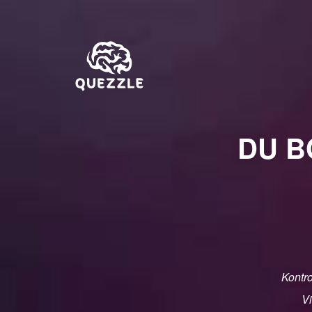
DU B
Kontro
Vi