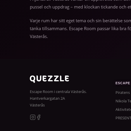
pussel och uppdrag – med klockan tickande och e
Varje rum har sitt eget tema och sin berättelse so
tänka tillsammans. Escape Room passar lika bra fö
Västerås.
ESCAPE
Escape Room i centrala Västerås.
Piratens
Hantverkargatan 2A
Nikola Te
Västerås
Aktivitet
PRESEN