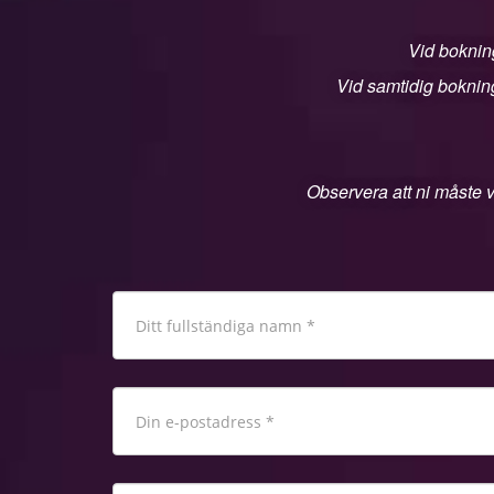
Vid bokning
Vid samtidig bokning
Observera att ni måste v