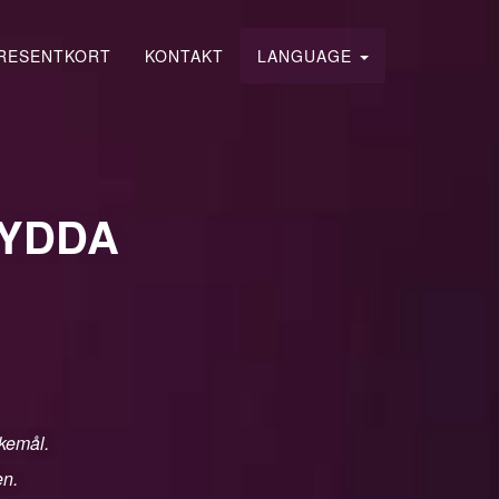
RESENTKORT
KONTAKT
LANGUAGE
HYDDA
skemål.
en.