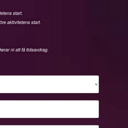
etens start.
e aktivitetens start.
rar ni att få tidsavdrag.